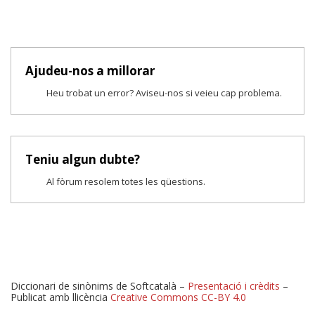
Ajudeu-nos a millorar
Heu trobat un error? Aviseu-nos si veieu cap problema.
Teniu algun dubte?
Al fòrum resolem totes les qüestions.
Diccionari de sinònims de Softcatalà –
Presentació i crèdits
–
Publicat amb llicència
Creative Commons CC-BY 4.0