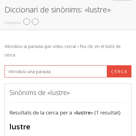
Diccionari de sinònims: «lustre»
Compartiu
Introduïu la paraula que voleu cercar i feu clic en el botó de
cerca.
CERCA
Sinònims de «lustre»
Resultats de la cerca per a «
lustre
» (1 resultat)
lustre