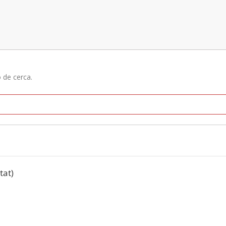
ó de cerca.
tat)