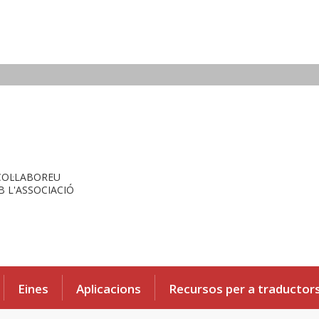
COL·LABOREU
 L'ASSOCIACIÓ
Eines
Aplicacions
Recursos per a traductor