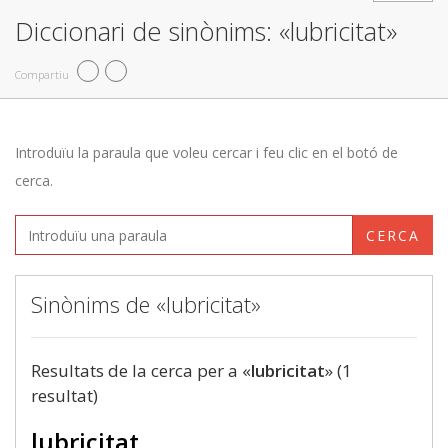
Diccionari de sinònims: «lubricitat»
Compartiu
Introduïu la paraula que voleu cercar i feu clic en el botó de
cerca.
CERCA
Sinònims de «lubricitat»
Resultats de la cerca per a «
lubricitat
» (1
resultat)
lubricitat