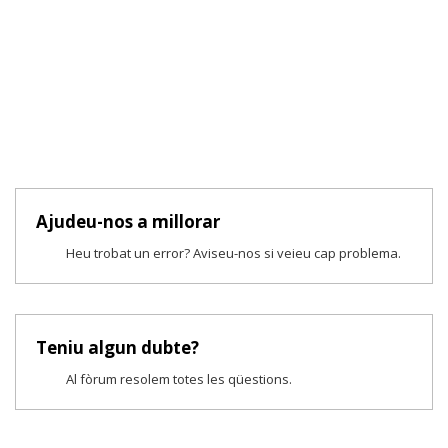
Ajudeu-nos a millorar
Heu trobat un error? Aviseu-nos si veieu cap problema.
Teniu algun dubte?
Al fòrum resolem totes les qüestions.