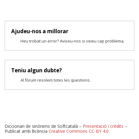
Ajudeu-nos a millorar
Heu trobat un error? Aviseu-nos si veieu cap problema.
Teniu algun dubte?
Al fòrum resolem totes les qüestions.
Diccionari de sinònims de Softcatalà –
Presentació i crèdits
–
Publicat amb llicència
Creative Commons CC-BY 4.0