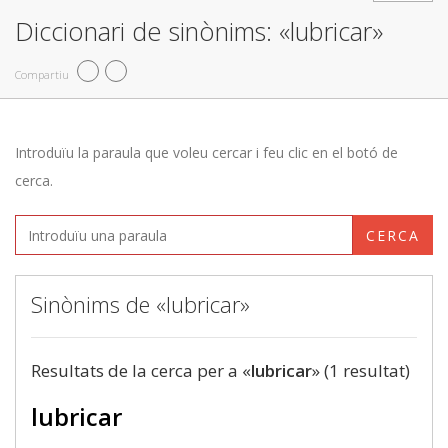
Diccionari de sinònims: «lubricar»
Compartiu
Introduïu la paraula que voleu cercar i feu clic en el botó de
cerca.
CERCA
Sinònims de «lubricar»
Resultats de la cerca per a «
lubricar
» (1 resultat)
lubricar