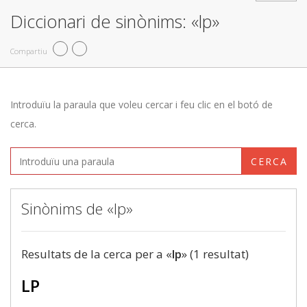
Diccionari de sinònims: «lp»
Compartiu
Introduïu la paraula que voleu cercar i feu clic en el botó de
cerca.
CERCA
Sinònims de «lp»
Resultats de la cerca per a «
lp
» (1 resultat)
LP