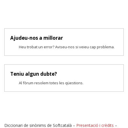
Ajudeu-nos a millorar
Heu trobat un error? Aviseu-nos si veieu cap problema.
Teniu algun dubte?
Al fòrum resolem totes les qüestions.
Diccionari de sinònims de Softcatalà –
Presentació i crèdits
–