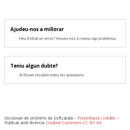
Ajudeu-nos a millorar
Heu trobat un error? Aviseu-nos si veieu cap problema.
Teniu algun dubte?
Al fòrum resolem totes les qüestions.
Diccionari de sinònims de Softcatalà –
Presentació i crèdits
–
Publicat amb llicència
Creative Commons CC-BY 4.0