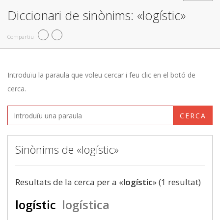
Diccionari de sinònims: «logístic»
Compartiu
Introduïu la paraula que voleu cercar i feu clic en el botó de
cerca.
CERCA
Sinònims de «logístic»
Resultats de la cerca per a «
logístic
» (1 resultat)
logístic
logística