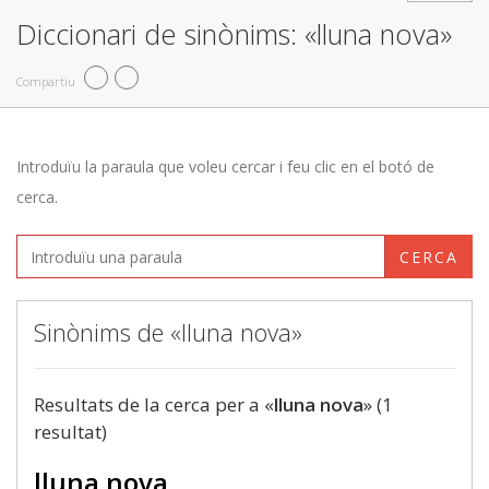
Diccionari de sinònims: «lluna nova»
Compartiu
Introduïu la paraula que voleu cercar i feu clic en el botó de
cerca.
CERCA
Sinònims de «lluna nova»
Resultats de la cerca per a «
lluna nova
» (1
resultat)
lluna nova