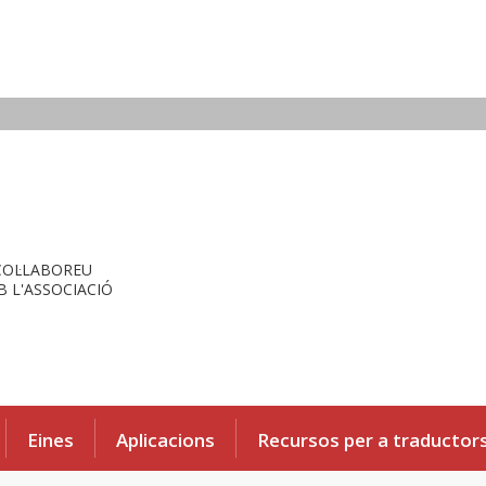
COL·LABOREU
 L'ASSOCIACIÓ
Eines
Aplicacions
Recursos per a traductor