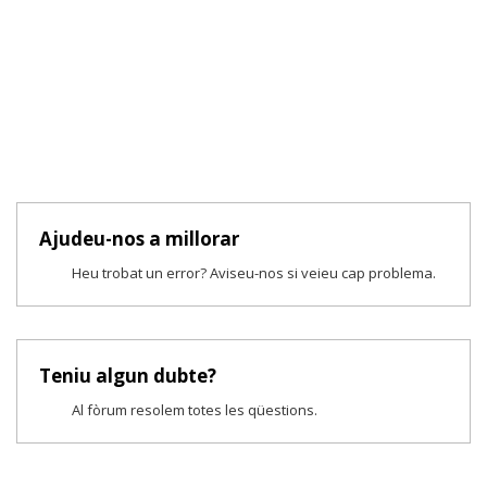
Ajudeu-nos a millorar
Heu trobat un error? Aviseu-nos si veieu cap problema.
Teniu algun dubte?
Al fòrum resolem totes les qüestions.