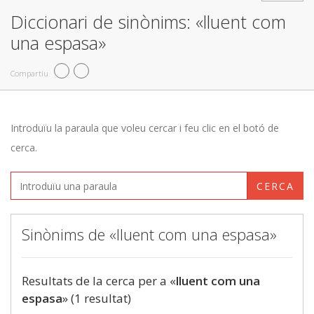
Diccionari de sinònims: «lluent com
una espasa»
Compartiu
Introduïu la paraula que voleu cercar i feu clic en el botó de
cerca.
CERCA
Sinònims de «lluent com una espasa»
Resultats de la cerca per a «
lluent com una
espasa
» (1 resultat)