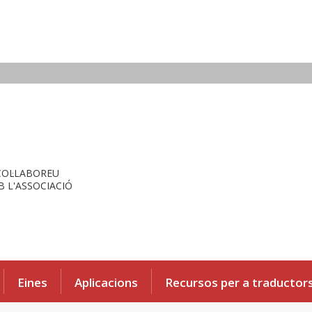
COL·LABOREU
 L'ASSOCIACIÓ
Eines
Aplicacions
Recursos per a traductor