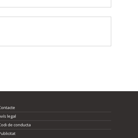
Contacte
Avís legal
Codi de conducta
Publicitat