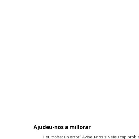
Ajudeu-nos a millorar
Heu trobat un error? Aviseu-nos si veieu cap prob