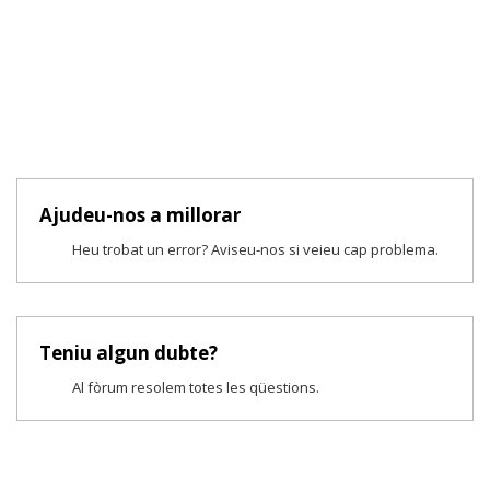
Ajudeu-nos a millorar
Heu trobat un error? Aviseu-nos si veieu cap problema.
Teniu algun dubte?
Al fòrum resolem totes les qüestions.