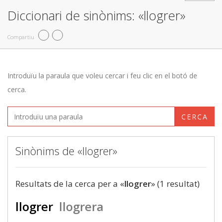
Diccionari de sinònims: «llogrer»
Compartiu
Introduïu la paraula que voleu cercar i feu clic en el botó de
cerca.
CERCA
Sinònims de «llogrer»
Resultats de la cerca per a «
llogrer
» (1 resultat)
llogrer
llogrera