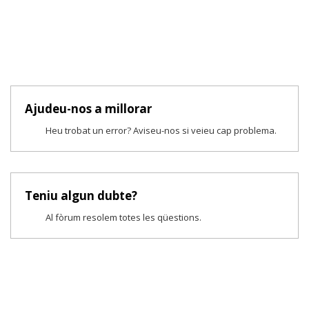
Ajudeu-nos a millorar
Heu trobat un error? Aviseu-nos si veieu cap problema.
Teniu algun dubte?
Al fòrum resolem totes les qüestions.