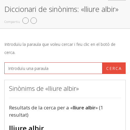
Diccionari de sinònims: «lliure albir»
Compartiu
Introduïu la paraula que voleu cercar i feu clic en el botó de
cerca.
CERCA
Sinònims de «lliure albir»
Resultats de la cerca per a «
lliure albir
» (1
resultat)
lliure albir