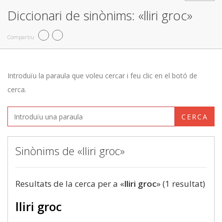
Diccionari de sinònims: «lliri groc»
Compartiu
Introduïu la paraula que voleu cercar i feu clic en el botó de
cerca.
CERCA
Sinònims de «lliri groc»
Resultats de la cerca per a «
lliri groc
» (1 resultat)
lliri groc