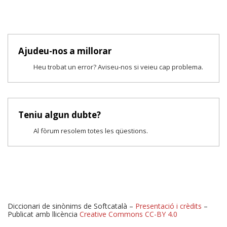
Ajudeu-nos a millorar
Heu trobat un error? Aviseu-nos si veieu cap problema.
Teniu algun dubte?
Al fòrum resolem totes les qüestions.
Diccionari de sinònims de Softcatalà –
Presentació i crèdits
–
Publicat amb llicència
Creative Commons CC-BY 4.0