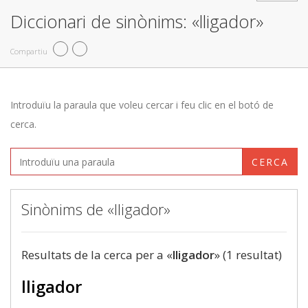
Diccionari de sinònims: «lligador»
Compartiu
Introduïu la paraula que voleu cercar i feu clic en el botó de
cerca.
CERCA
Sinònims de «lligador»
Resultats de la cerca per a «
lligador
» (1 resultat)
lligador