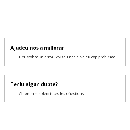
Ajudeu-nos a millorar
Heu trobat un error? Aviseu-nos si veieu cap problema.
Teniu algun dubte?
Al fòrum resolem totes les qüestions.