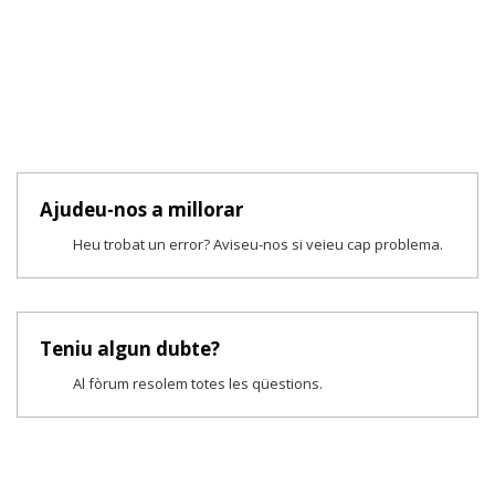
Ajudeu-nos a millorar
Heu trobat un error? Aviseu-nos si veieu cap problema.
Teniu algun dubte?
Al fòrum resolem totes les qüestions.