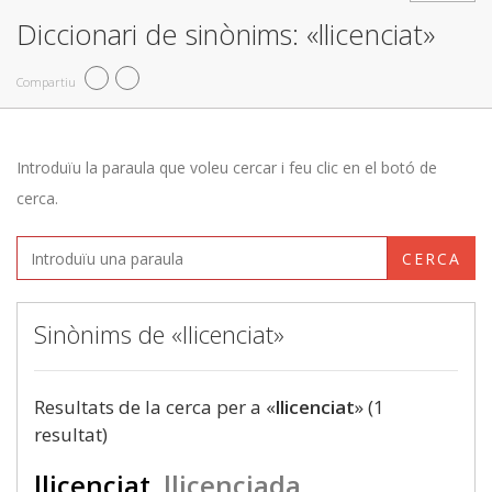
Diccionari de sinònims: «llicenciat»
Compartiu
Introduïu la paraula que voleu cercar i feu clic en el botó de
cerca.
CERCA
Sinònims de «llicenciat»
Resultats de la cerca per a «
llicenciat
» (1
resultat)
llicenciat
llicenciada