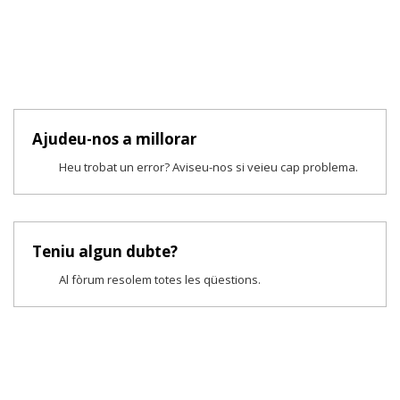
Ajudeu-nos a millorar
Heu trobat un error? Aviseu-nos si veieu cap problema.
Teniu algun dubte?
Al fòrum resolem totes les qüestions.