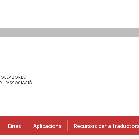
COL·LABOREU
 L'ASSOCIACIÓ
Eines
Aplicacions
Recursos per a traductor