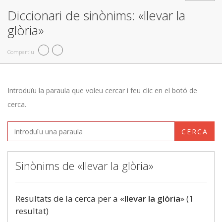
Diccionari de sinònims: «llevar la
glòria»
Compartiu
Introduïu la paraula que voleu cercar i feu clic en el botó de
cerca.
CERCA
Sinònims de «llevar la glòria»
Resultats de la cerca per a «
llevar la glòria
» (1
resultat)