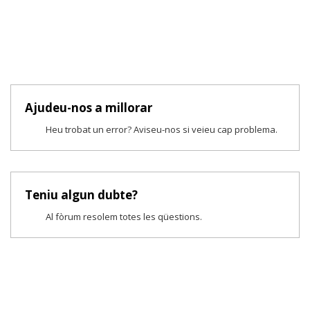
Ajudeu-nos a millorar
Heu trobat un error? Aviseu-nos si veieu cap problema.
Teniu algun dubte?
Al fòrum resolem totes les qüestions.