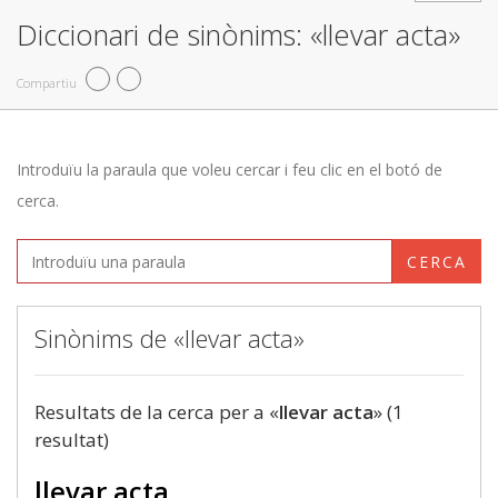
Diccionari de sinònims: «llevar acta»
Compartiu
Introduïu la paraula que voleu cercar i feu clic en el botó de
cerca.
CERCA
Sinònims de «llevar acta»
Resultats de la cerca per a «
llevar acta
» (1
resultat)
llevar acta