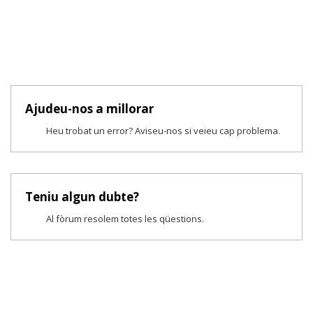
Ajudeu-nos a millorar
Heu trobat un error? Aviseu-nos si veieu cap problema.
Teniu algun dubte?
Al fòrum resolem totes les qüestions.