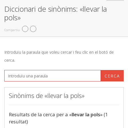
Diccionari de sinònims: «llevar la
pols»
Compartiu
Introduïu la paraula que voleu cercar i feu clic en el botó de
cerca.
CERCA
Sinònims de «llevar la pols»
Resultats de la cerca per a «
llevar la pols
» (1
resultat)