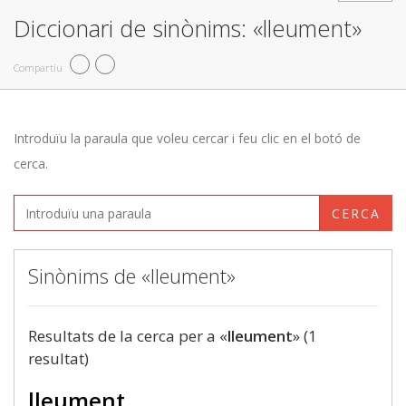
Diccionari de sinònims: «lleument»
Compartiu
Introduïu la paraula que voleu cercar i feu clic en el botó de
cerca.
CERCA
Sinònims de «lleument»
Resultats de la cerca per a «
lleument
» (1
resultat)
lleument