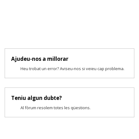
Ajudeu-nos a millorar
Heu trobat un error? Aviseu-nos si veieu cap problema.
Teniu algun dubte?
Al fòrum resolem totes les qüestions.