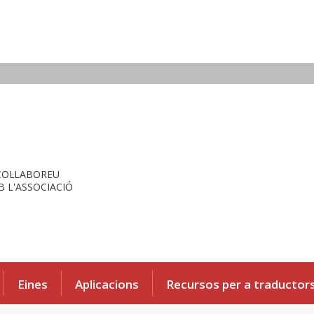
COL·LABOREU
 L'ASSOCIACIÓ
Eines
Aplicacions
Recursos per a traductor