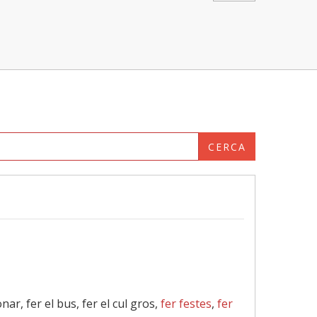
CERCA
ar, fer el bus, fer el cul gros,
fer festes
,
fer