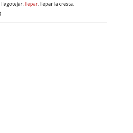
, llagotejar,
llepar
, llepar la cresta,
)