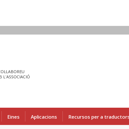
COL·LABOREU
 L'ASSOCIACIÓ
Eines
Aplicacions
Recursos per a traductor