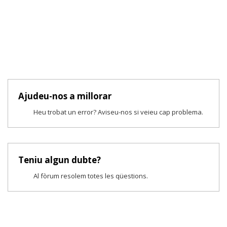
Ajudeu-nos a millorar
Heu trobat un error? Aviseu-nos si veieu cap problema.
Teniu algun dubte?
Al fòrum resolem totes les qüestions.