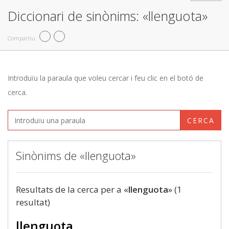
Diccionari de sinònims: «llenguota»
Compartiu
Introduïu la paraula que voleu cercar i feu clic en el botó de
cerca.
CERCA
Sinònims de «llenguota»
Resultats de la cerca per a «
llenguota
» (1
resultat)
llenguota