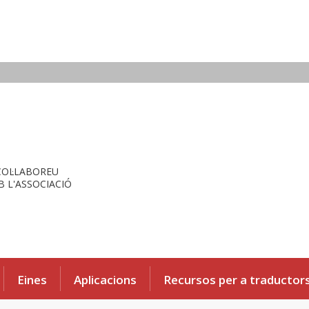
COL·LABOREU
 L'ASSOCIACIÓ
Eines
Aplicacions
Recursos per a traductor