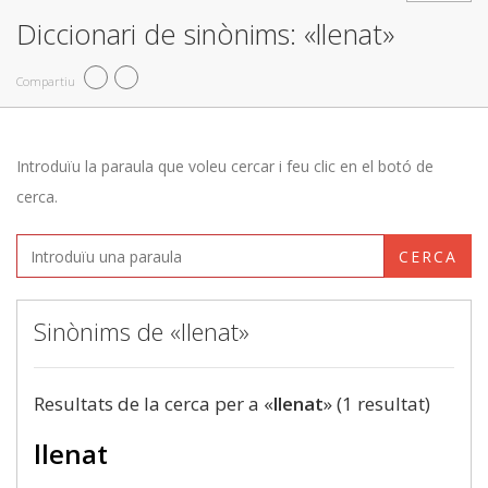
Diccionari de sinònims: «llenat»
Compartiu
Introduïu la paraula que voleu cercar i feu clic en el botó de
cerca.
CERCA
Sinònims de «llenat»
Resultats de la cerca per a «
llenat
» (1 resultat)
llenat