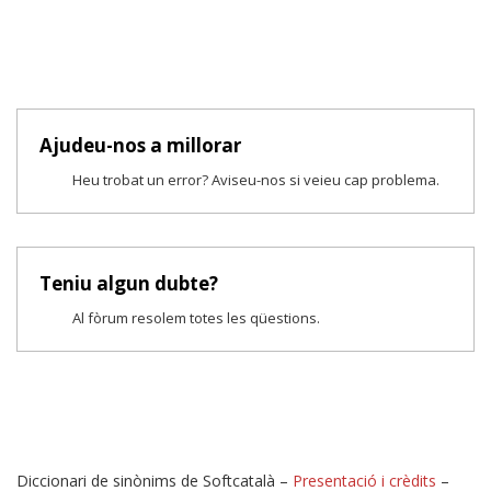
Ajudeu-nos a millorar
Heu trobat un error? Aviseu-nos si veieu cap problema.
Teniu algun dubte?
Al fòrum resolem totes les qüestions.
Diccionari de sinònims de Softcatalà –
Presentació i crèdits
–