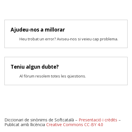
Ajudeu-nos a millorar
Heu trobat un error? Aviseu-nos si veieu cap problema.
Teniu algun dubte?
Al fòrum resolem totes les qüestions.
Diccionari de sinònims de Softcatalà –
Presentació i crèdits
–
Publicat amb llicència
Creative Commons CC-BY 4.0