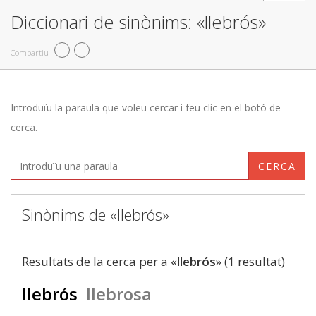
Diccionari de sinònims: «llebrós»
Compartiu
Introduïu la paraula que voleu cercar i feu clic en el botó de
cerca.
CERCA
Sinònims de «llebrós»
Resultats de la cerca per a «
llebrós
» (1 resultat)
llebrós
llebrosa