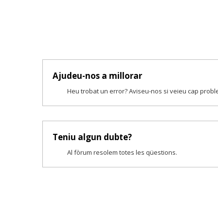
Ajudeu-nos a millorar
Heu trobat un error? Aviseu-nos si veieu cap prob
Teniu algun dubte?
Al fòrum resolem totes les qüestions.