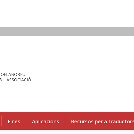
COL·LABOREU
 L'ASSOCIACIÓ
Eines
Aplicacions
Recursos per a traductor