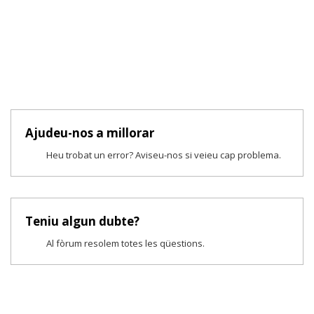
Ajudeu-nos a millorar
Heu trobat un error? Aviseu-nos si veieu cap problema.
Teniu algun dubte?
Al fòrum resolem totes les qüestions.