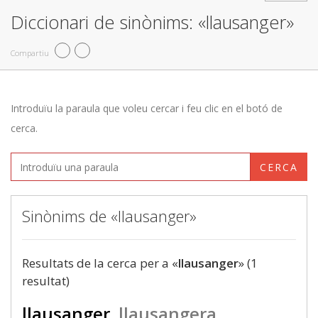
Diccionari de sinònims: «llausanger»
Compartiu
Introduïu la paraula que voleu cercar i feu clic en el botó de
cerca.
CERCA
Sinònims de «llausanger»
Resultats de la cerca per a «
llausanger
» (1
resultat)
llausanger
llausangera