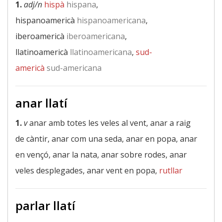
1.
adj/n
hispà
hispana
,
hispanoamericà
hispanoamericana
,
iberoamericà
iberoamericana
,
llatinoamericà
llatinoamericana
,
sud-
americà
sud-americana
anar llatí
1.
v
anar amb totes les veles al vent, anar a raig
de càntir, anar com una seda, anar en popa, anar
en vençó, anar la nata, anar sobre rodes, anar
veles desplegades, anar vent en popa,
rutllar
parlar llatí