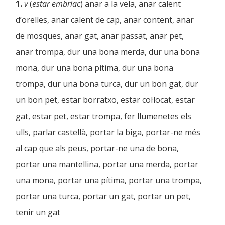
1.
v
(
estar embriac
) anar a la vela, anar calent
d’orelles, anar calent de cap, anar content, anar
de mosques, anar gat, anar passat, anar pet,
anar trompa, dur una bona merda, dur una bona
mona, dur una bona pítima, dur una bona
trompa, dur una bona turca, dur un bon gat, dur
un bon pet, estar borratxo, estar col·locat, estar
gat, estar pet, estar trompa, fer llumenetes els
ulls, parlar castellà, portar la biga, portar-ne més
al cap que als peus, portar-ne una de bona,
portar una mantellina, portar una merda, portar
una mona, portar una pítima, portar una trompa,
portar una turca, portar un gat, portar un pet,
tenir un gat