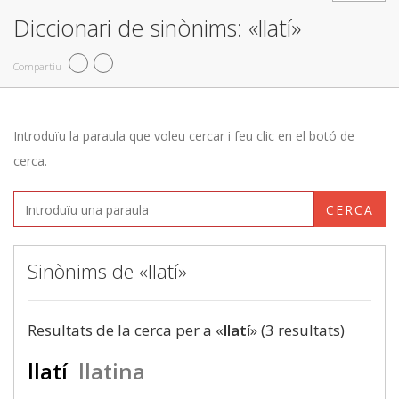
Diccionari de sinònims: «llatí»
Compartiu
Introduïu la paraula que voleu cercar i feu clic en el botó de
cerca.
CERCA
Sinònims de «llatí»
Resultats de la cerca per a «
llatí
» (3 resultats)
llatí
llatina