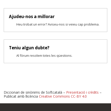
Ajudeu-nos a millorar
Heu trobat un error? Aviseu-nos si veieu cap problema.
Teniu algun dubte?
Al fòrum resolem totes les qüestions.
Diccionari de sinònims de Softcatalà –
Presentació i crèdits
–
Publicat amb llicència
Creative Commons CC-BY 4.0