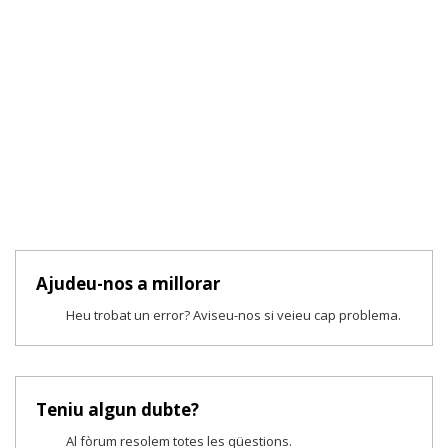
Ajudeu-nos a millorar
Heu trobat un error? Aviseu-nos si veieu cap problema.
Teniu algun dubte?
Al fòrum resolem totes les qüestions.