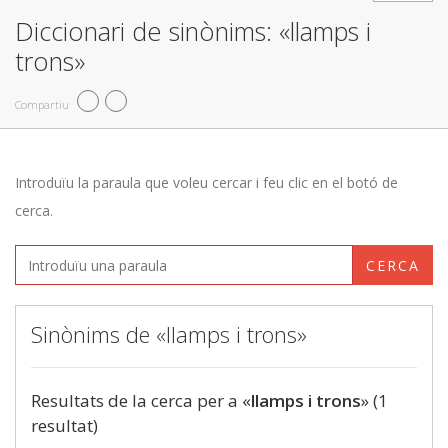
Diccionari de sinònims: «llamps i
trons»
Compartiu
Introduïu la paraula que voleu cercar i feu clic en el botó de
cerca.
CERCA
Sinònims de «llamps i trons»
Resultats de la cerca per a «
llamps i trons
» (1
resultat)