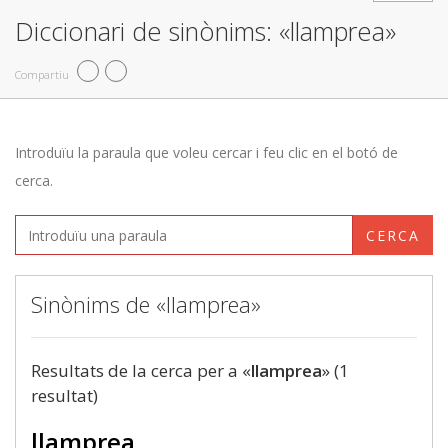
Diccionari de sinònims: «llamprea»
Compartiu
Introduïu la paraula que voleu cercar i feu clic en el botó de
cerca.
CERCA
Sinònims de «llamprea»
Resultats de la cerca per a «
llamprea
» (1
resultat)
llamprea