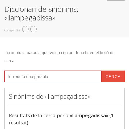
Diccionari de sinònims:
«llampegadissa»
Compartiu
Introduïu la paraula que voleu cercar i feu clic en el botó de
cerca.
CERCA
Sinònims de «llampegadissa»
Resultats de la cerca per a «
llampegadissa
» (1
resultat)