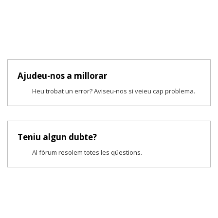
Ajudeu-nos a millorar
Heu trobat un error? Aviseu-nos si veieu cap problema.
Teniu algun dubte?
Al fòrum resolem totes les qüestions.