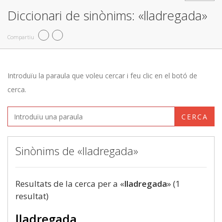
Diccionari de sinònims: «lladregada»
Compartiu
Introduïu la paraula que voleu cercar i feu clic en el botó de
cerca.
CERCA
Sinònims de «lladregada»
Resultats de la cerca per a «
lladregada
» (1
resultat)
lladregada