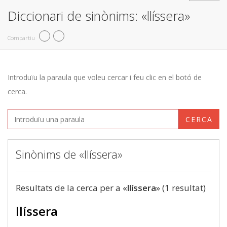
Diccionari de sinònims: «llíssera»
Compartiu
Introduïu la paraula que voleu cercar i feu clic en el botó de
cerca.
CERCA
Sinònims de «llíssera»
Resultats de la cerca per a «
llíssera
» (1 resultat)
llíssera