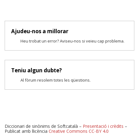
Ajudeu-nos a millorar
Heu trobat un error? Aviseu-nos si veieu cap problema.
Teniu algun dubte?
Al fòrum resolem totes les qüestions.
Diccionari de sinònims de Softcatalà –
Presentació i crèdits
–
Publicat amb llicència
Creative Commons CC-BY 4.0