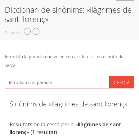
Diccionari de sinònims: «llàgrimes de
sant llorenç»
Compartiu
Introduïu la paraula que voleu cercar i feu clic en el botó de
cerca.
CERCA
Sinònims de «llàgrimes de sant llorenç»
Resultats de la cerca per a «
llàgrimes de sant
llorenç
» (1 resultat)