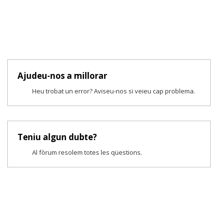
Ajudeu-nos a millorar
Heu trobat un error? Aviseu-nos si veieu cap problema.
Teniu algun dubte?
Al fòrum resolem totes les qüestions.