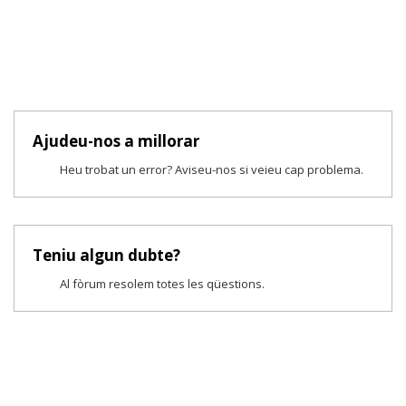
Ajudeu-nos a millorar
Heu trobat un error? Aviseu-nos si veieu cap problema.
Teniu algun dubte?
Al fòrum resolem totes les qüestions.