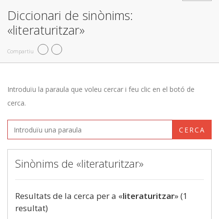
Diccionari de sinònims:
«literaturitzar»
Compartiu
Introduïu la paraula que voleu cercar i feu clic en el botó de
cerca.
CERCA
Sinònims de «literaturitzar»
Resultats de la cerca per a «
literaturitzar
» (1
resultat)