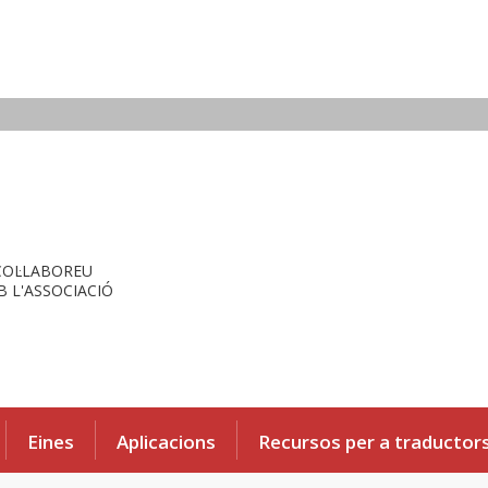
COL·LABOREU
 L'ASSOCIACIÓ
Eines
Aplicacions
Recursos per a traductor