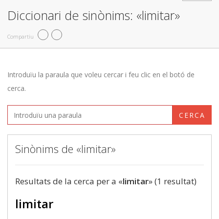
Diccionari de sinònims: «limitar»
Compartiu
Introduïu la paraula que voleu cercar i feu clic en el botó de
cerca.
CERCA
Sinònims de «limitar»
Resultats de la cerca per a «
limitar
» (1 resultat)
limitar