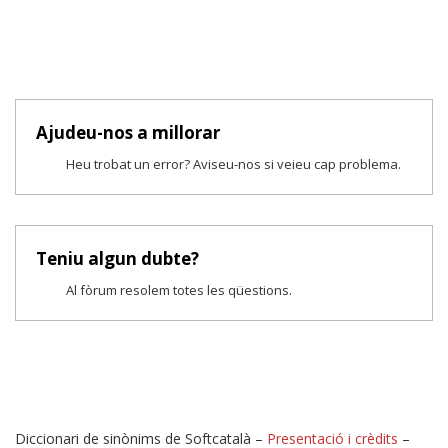
Ajudeu-nos a millorar
Heu trobat un error? Aviseu-nos si veieu cap problema.
Teniu algun dubte?
Al fòrum resolem totes les qüestions.
Diccionari de sinònims de Softcatalà –
Presentació i crèdits
–