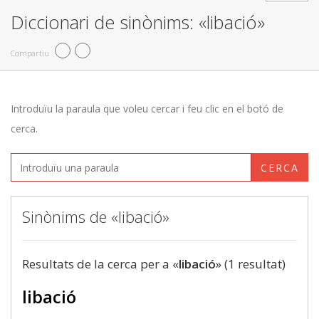
Diccionari de sinònims: «libació»
Compartiu
Introduïu la paraula que voleu cercar i feu clic en el botó de
cerca.
CERCA
Sinònims de «libació»
Resultats de la cerca per a «
libació
» (1 resultat)
libació