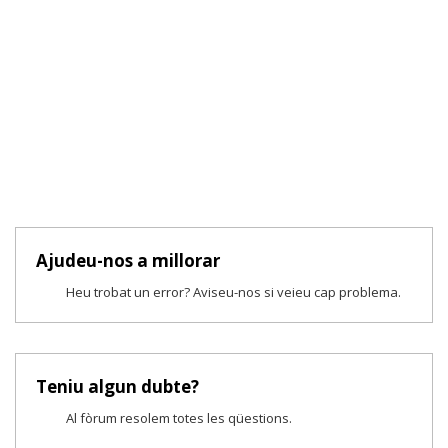
Ajudeu-nos a millorar
Heu trobat un error? Aviseu-nos si veieu cap problema.
Teniu algun dubte?
Al fòrum resolem totes les qüestions.