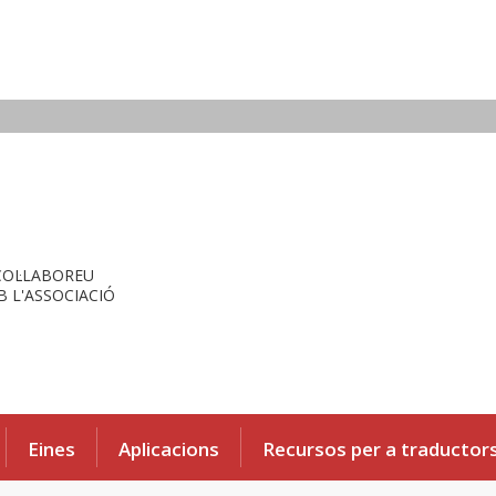
COL·LABOREU
 L'ASSOCIACIÓ
Eines
Aplicacions
Recursos per a traductor