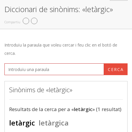
Diccionari de sinònims: «letàrgic»
Compartiu
Introduïu la paraula que voleu cercar i feu clic en el botó de
cerca.
CERCA
Sinònims de «letàrgic»
Resultats de la cerca per a «
letàrgic
» (1 resultat)
letàrgic
letàrgica