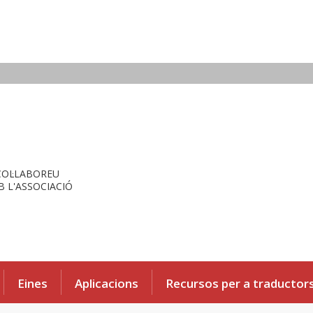
COL·LABOREU
 L'ASSOCIACIÓ
Eines
Aplicacions
Recursos per a traductor