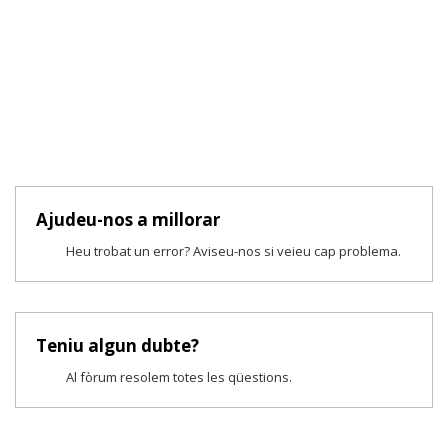
Ajudeu-nos a millorar
Heu trobat un error? Aviseu-nos si veieu cap problema.
Teniu algun dubte?
Al fòrum resolem totes les qüestions.