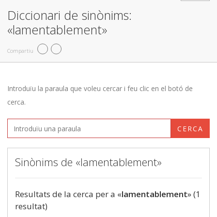
Diccionari de sinònims:
«lamentablement»
Compartiu
Introduïu la paraula que voleu cercar i feu clic en el botó de
cerca.
CERCA
Sinònims de «lamentablement»
Resultats de la cerca per a «
lamentablement
» (1
resultat)