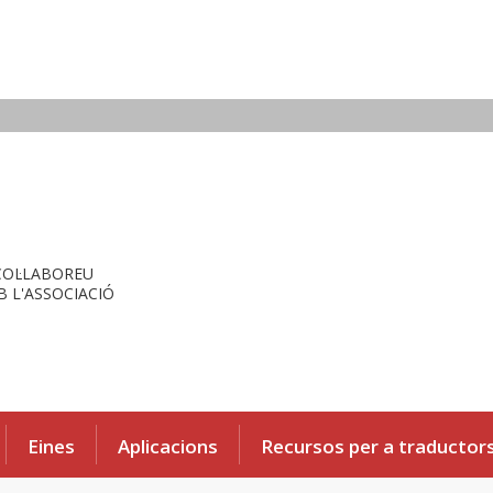
COL·LABOREU
 L'ASSOCIACIÓ
Eines
Aplicacions
Recursos per a traductor