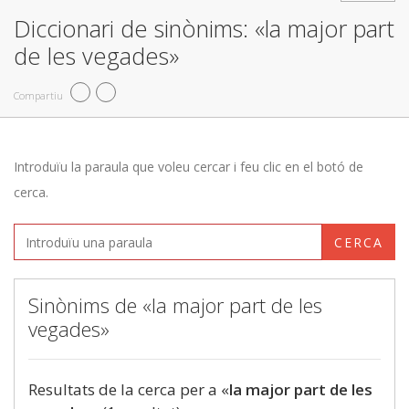
Diccionari de sinònims: «la major part
de les vegades»
Compartiu
Introduïu la paraula que voleu cercar i feu clic en el botó de
cerca.
CERCA
Sinònims de «la major part de les
vegades»
Resultats de la cerca per a «
la major part de les