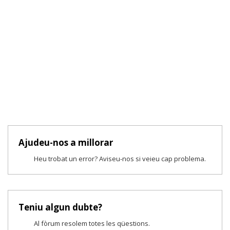
Ajudeu-nos a millorar
Heu trobat un error? Aviseu-nos si veieu cap problema.
Teniu algun dubte?
Al fòrum resolem totes les qüestions.