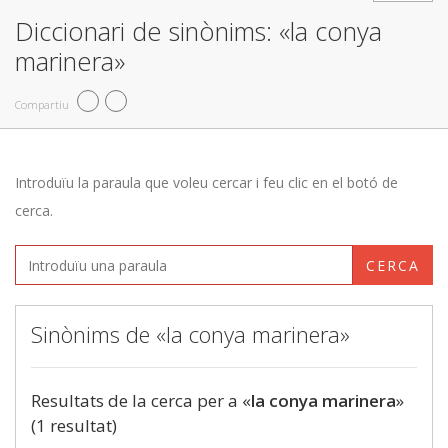
Diccionari de sinònims: «la conya
marinera»
Compartiu
Introduïu la paraula que voleu cercar i feu clic en el botó de
cerca.
CERCA
Sinònims de «la conya marinera»
Resultats de la cerca per a «
la conya marinera
»
(1 resultat)