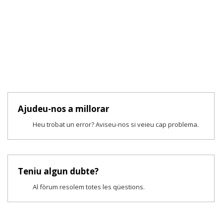
Ajudeu-nos a millorar
Heu trobat un error? Aviseu-nos si veieu cap problema.
Teniu algun dubte?
Al fòrum resolem totes les qüestions.