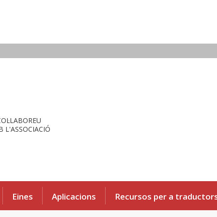
COL·LABOREU
 L'ASSOCIACIÓ
Eines
Aplicacions
Recursos per a traductor