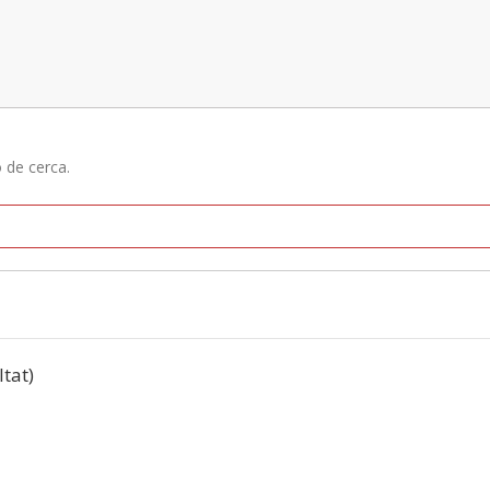
ó de cerca.
ltat)