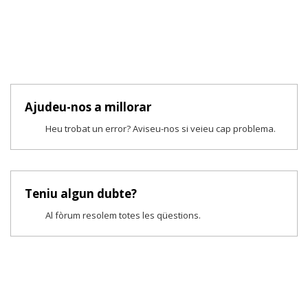
Ajudeu-nos a millorar
Heu trobat un error? Aviseu-nos si veieu cap problema.
Teniu algun dubte?
Al fòrum resolem totes les qüestions.