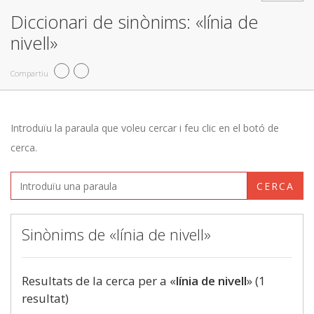
Diccionari de sinònims: «línia de
nivell»
Compartiu
Introduïu la paraula que voleu cercar i feu clic en el botó de
cerca.
CERCA
Sinònims de «línia de nivell»
Resultats de la cerca per a «
línia de nivell
» (1
resultat)