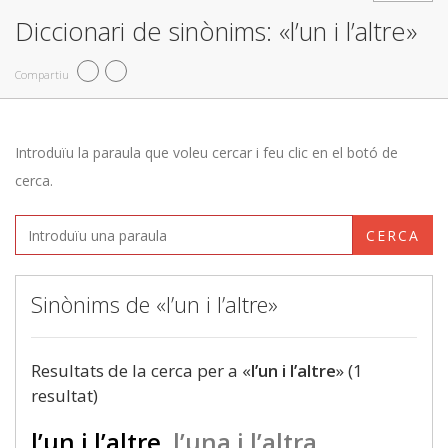
Diccionari de sinònims: «l’un i l’altre»
Compartiu
Introduïu la paraula que voleu cercar i feu clic en el botó de
cerca.
CERCA
Sinònims de «l’un i l’altre»
Resultats de la cerca per a «
l’un i l’altre
» (1
resultat)
l’un i l’altre
l’una i l’altra